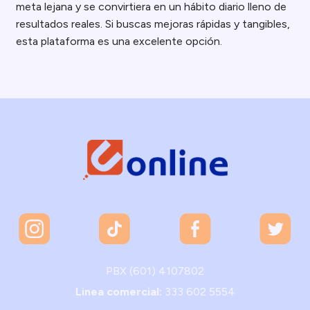
meta lejana y se convirtiera en un hábito diario lleno de
resultados reales. Si buscas mejoras rápidas y tangibles,
esta plataforma es una excelente opción.
PBX (601) 4107802
Linea comercial:
333 602 5554