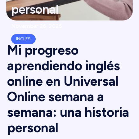
personal
November 26, 2025
INGLÉS
Mi progreso
aprendiendo inglés
online en Universal
Online semana a
semana: una historia
personal