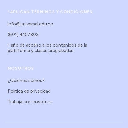
*APLICAN TÉRMINOS Y CONDICIONES
info@universal.edu.co
(601) 4107802
1 año de acceso a los contenidos de la
plataforma y clases pregrabadas.
NOSOTROS
¿Quiénes somos?
Política de privacidad
Trabaja con nosotros