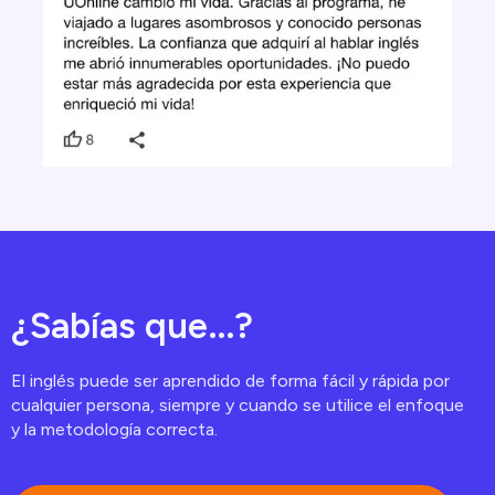
¿Sabías que...?
El inglés puede ser aprendido de forma fácil y rápida por
cualquier persona, siempre y cuando se utilice el enfoque
y la metodología correcta.