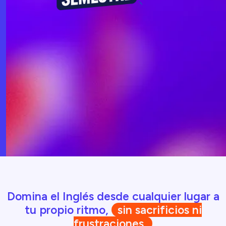
Domina el Inglés desde cualquier lugar a
tu propio ritmo,
sin sacrificios ni
frustraciones.