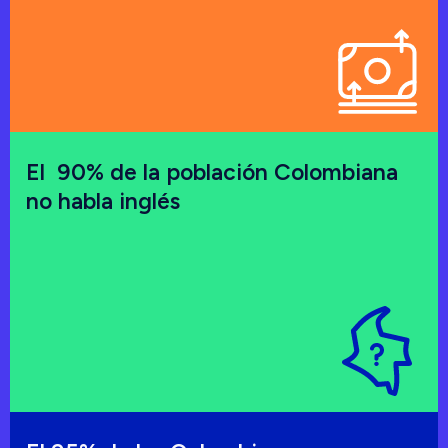
El 90% de la población Colombiana
no habla inglés