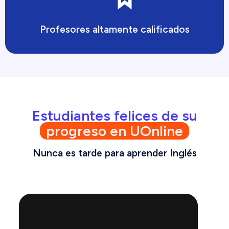
Profesores altamente calificados
Estudiantes felices de su
progreso en UOnline
Nunca es tarde para aprender Inglés