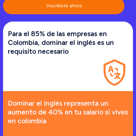
Inscribete ahora
Para el 85% de las empresas en
Colombia, dominar el inglés es un
requisito necesario
Dominar el inglés representa un
aumento de 40% en tu salario si vives
en colombia