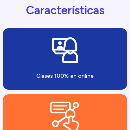
Características
Clases 100% en online