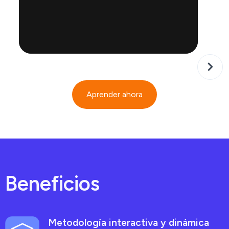
Aprender ahora
Beneficios
Metodología interactiva y dinámica