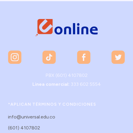
PBX (601) 4107802
Linea comercial:
333 602 5554
*APLICAN TÉRMINOS Y CONDICIONES
info@universal.edu.co
(601) 4107802