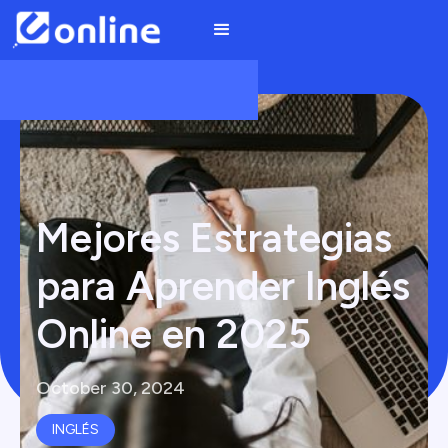
Mejores Estrategias
para Aprender Inglés
Online en 2025
October 30, 2024
INGLÉS