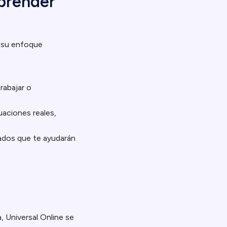
aprender
a su enfoque
trabajar o
uaciones reales,
ados que te ayudarán
 Universal Online se