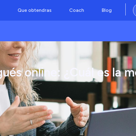
Que obtendras
Coach
Blog
és online: ¿Cuál es la m