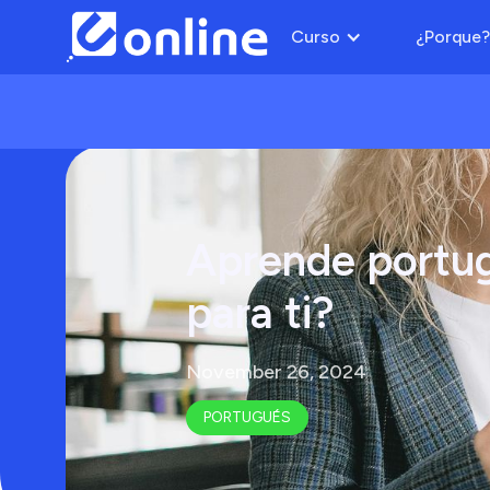
Curso
¿Porque?
Aprende portugu
para ti?
November 26, 2024
PORTUGUÉS