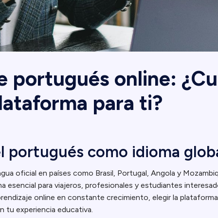
 portugués online: ¿Cuá
lataforma para ti?
el portugués como idioma glob
ngua oficial en países como Brasil, Portugal, Angola y Mozambiq
a esencial para viajeros, profesionales y estudiantes interesa
prendizaje online en constante crecimiento, elegir la platafor
en tu experiencia educativa.