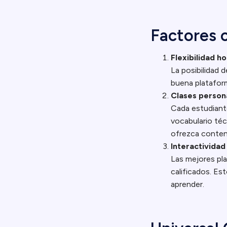
Factores c
Flexibilidad ho
La posibilidad 
buena plataform
Clases person
Cada estudiante
vocabulario téc
ofrezca conten
Interactividad
Las mejores pl
calificados. Es
aprender.