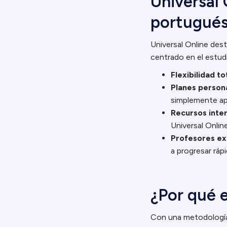
Universal 
portugué
Universal Online des
centrado en el estud
Flexibilidad to
Planes person
simplemente ap
Recursos inter
Universal Onlin
Profesores ex
a progresar ráp
¿Por qué e
Con una metodología 