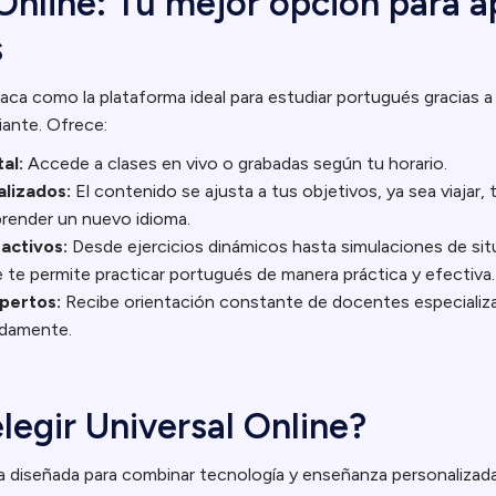
Online: Tu mejor opción para 
s
taca como la plataforma ideal para estudiar portugués gracias 
iante. Ofrece:
tal:
Accede a clases en vivo o grabadas según tu horario.
alizados:
El contenido se ajusta a tus objetivos, ya sea viajar, 
render un nuevo idioma.
activos:
Desde ejercicios dinámicos hasta simulaciones de sit
e te permite practicar portugués de manera práctica y efectiva.
pertos:
Recibe orientación constante de docentes especializ
idamente.
legir Universal Online?
diseñada para combinar tecnología y enseñanza personalizada,