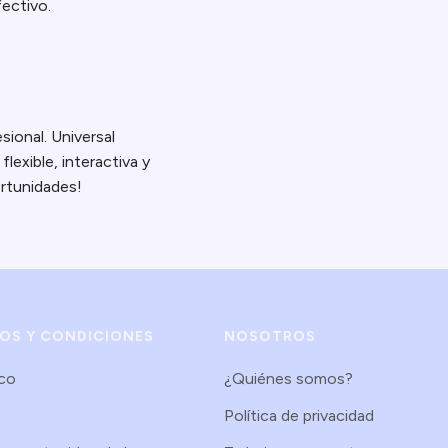
ectivo.
sional. Universal
lexible, interactiva y
rtunidades!
NOS Y CONDICIONES
NOSOTROS
.co
¿Quiénes somos?
Política de privacidad