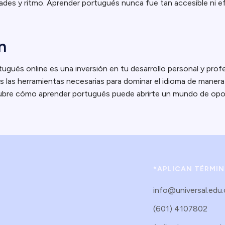
ades y ritmo. Aprender portugués nunca fue tan accesible ni ef
n
tugués online es una inversión en tu desarrollo personal y profe
s las herramientas necesarias para dominar el idioma de manera f
cubre cómo aprender portugués puede abrirte un mundo de opo
*APLICAN TÉRMI
info@universal.edu
(601) 4107802