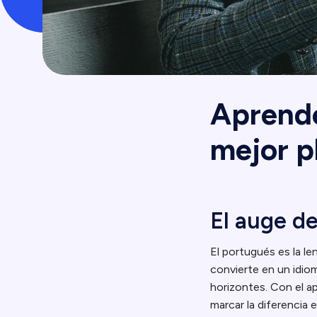
Aprende
mejor p
El auge d
El portugués es la le
convierte en un idiom
horizontes. Con el a
marcar la diferencia 