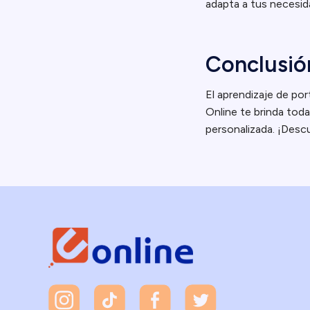
adapta a tus necesid
Conclusió
El aprendizaje de por
Online te brinda toda
personalizada. ¡Des